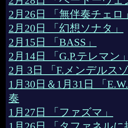
2月28日 「ベートーヴ
2月26日 「無伴奏チェロ
2月20日 「幻想ソナタ」
2月15日 「BASS」
2月14日 「G.P.テレマン
2月 3日 「F.メンデルス
1月30日＆1月31日 「E
奏
1月27日 「ファズマ」
1月26日 「タファネル