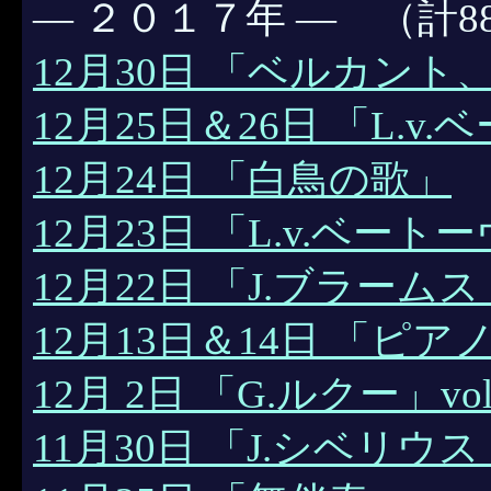
― ２０１７年 ― （計8
12月30日 「ベルカント
12月25日＆26日 「L.v
12月24日 「白鳥の歌」
12月23日 「L.v.ベー
12月22日 「J.ブラームス
12月13日＆14日 「ピ
12月 2日 「G.ルクー」vol
11月30日 「J.シベリウス