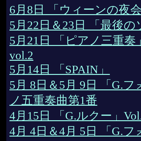
6月8日 「ウィーンの夜
5月22日＆23日 「最後
5月21日 「ピアノ三重
vol.2
5月14日 「SPAIN」
5月 8日＆5月 9日 「G.
ノ五重奏曲第1番
4月15日 「G.ルクー」Vol.
4月 4日＆4月 5日 「G.