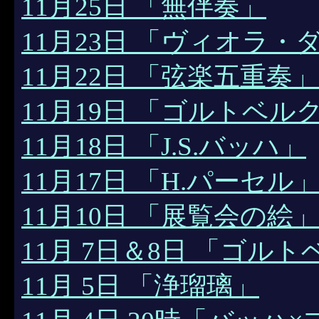
11月25日 「無伴奏」
11月23日 「ヴィオラ
11月22日 「弦楽五重奏」
11月19日 「ゴルトベル
11月18日 「J.S.バッハ」
11月17日 「H.パーセル
11月10日 「展覧会の絵
11月 7日＆8日 「ゴル
11月 5日 「浄瑠璃」