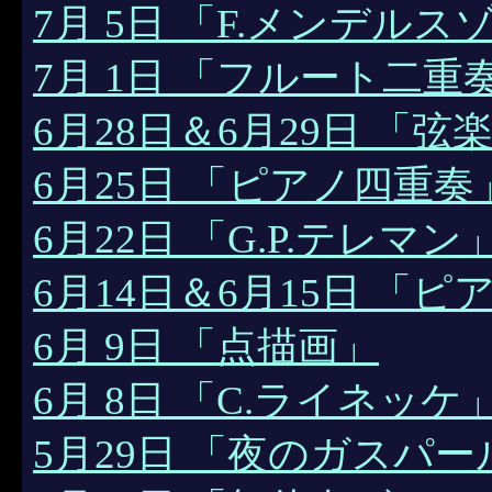
7月 5日 「F.メンデルス
7月 1日 「フルート二
6月28日＆6月29日 「弦
6月25日 「ピアノ四重奏
6月22日 「G.P.テレマ
6月14日＆6月15日 「ピ
6月 9日 「点描画」
6月 8日 「C.ライネッケ
5月29日 「夜のガスパー