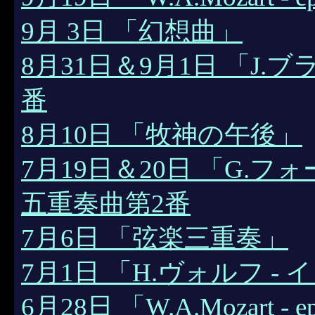
9月 3日 「幻想曲」
8月31日＆9月1日 「J
番
8月10日 「牧神の午後」
7月19日＆20日 「G.フォ
五重奏曲第2番
7月6日 「弦楽三重奏」
7月1日 「H.ヴォルフ -
6月28日 「W.A.Mozart - ep