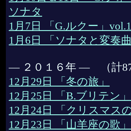
ソナタ
1月7日 「G.ルクー」vol.
1月6日 「ソナタと変奏曲」
― ２０１６年 ― （計8
12月29日 「冬の旅」
12月25日 「B.ブリテン
12月24日 「クリスマ
12月23日 「山羊座の歌