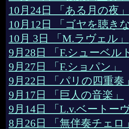
10月24日 「ある月の夜
10月12日 「ゴヤを聴き
10月 3日 「M.ラヴェル」
9月28日 「F.シューベル
9月27日 「F.ショパン」
9月22日 「パリの四重奏
9月17日 「巨人の音楽」
9月14日 「L.v.ベートー
8月26日 「無伴奏チェロ