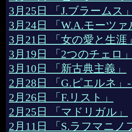
3月25日 「J.ブラームス
3月24日 「W.A.モー
3月21日 「女の愛と生涯
3月19日 「2つのチェロ
3月10日 「新古典主義」
2月28日 「G.ピエルネ」
2月26日 「F.リスト」
2月25日 「マドリガル」
2月11日 「S.ラフマニノ