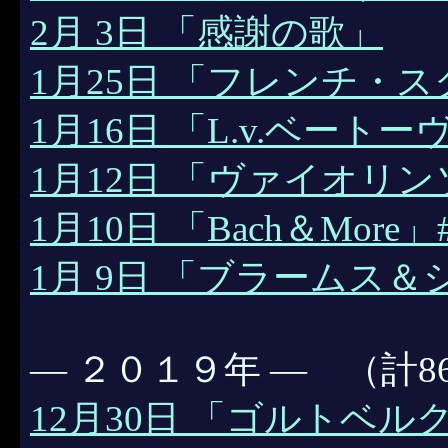
2月 3日 「感謝の歌」
1月25日 「フレンチ・
1月16日 「L.v.ベートー
1月12日 「ヴァイオリ
1月10日 「Bach＆More」
1月 9日 「ブラームス
― ２０１９年 ― （計8
12月30日 「ゴルトベル