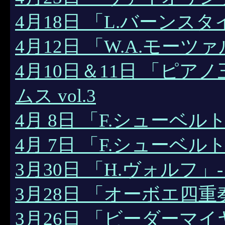
4月18日 「L.バーンス
4月12日 「W.A.モーツ
4月10日＆11日 「ピア
ムス vol.3
4月 8日 「F.シューベルト 
4月 7日 「F.シューベルト 
3月30日 「H.ヴォルフ
3月28日 「オーボエ四重
3月26日 「ビーダーマ