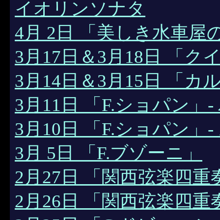
イオリンソナタ
4月 2日 「美しき水車屋
3月17日＆3月18日 「
3月14日＆3月15日 「
3月11日 「F.ショパン」
3月10日 「F.ショパン」
3月 5日 「F.ブゾーニ」
2月27日 「関西弦楽四重
2月26日 「関西弦楽四重