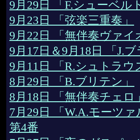
9月29日 「F.シューベル
9月23日 「弦楽三重奏」
9月22日 「無伴奏ヴァ
9月17日＆9月18日 「J
9月11日 「R.シュトラウ
8月29日 「B.ブリテン」
8月18日 「無伴奏チェロ
7月29日 「W.A.モーツ
第4番