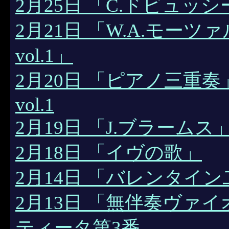
2月25日 「C.ドビュッシ
2月21日 「W.A.モー
vol.1」
2月20日 「ピアノ三重
vol.1
2月19日 「J.ブラームス
2月18日 「イヴの歌」
2月14日 「バレンタイ
2月13日 「無伴奏ヴァイ
ティータ第3番