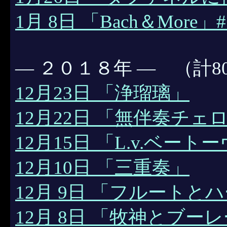
1月 8日 「Bach＆More」#
― ２０１８年 ― （計8
12月23日 「浄瑠璃」
12月22日 「無伴奏チェ
12月15日 「L.v.ベート
12月10日 「三重奏」
12月 9日 「フルートと
12月 8日 「牧神とブー