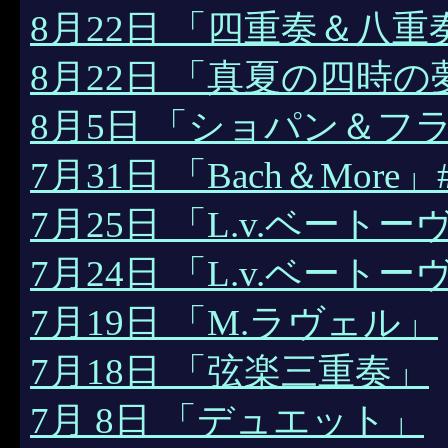
8月22日 「四重奏＆八重
8月22日 「真夏の四時の
8月5日 「ショパン＆フ
7月31日 「Bach＆More」
7月25日 「L.v.ベートー
7月24日 「L.v.ベートー
7月19日 「M.ラヴェル」
7月18日 「弦楽三重奏」
7月 8日 「デュエット」