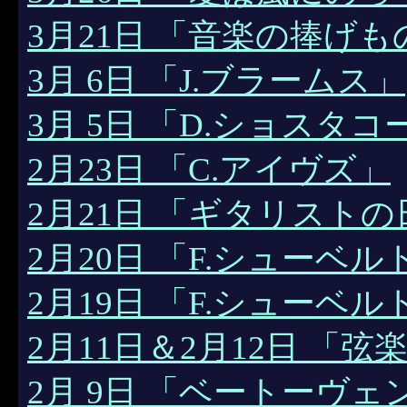
3月21日 「音楽の捧げも
3月 6日 「J.ブラームス」
3月 5日 「D.ショスタ
2月23日 「C.アイヴズ」
2月21日 「ギタリストの
2月20日 「F.シューベ
2月19日 「F.シューベ
2月11日＆2月12日 「弦
2月 9日 「ベートーヴ