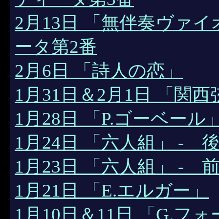
2月13日 「無伴奏ヴァ
ータ第2番
2月6日 「詩人の恋」
1月31日＆2月1日 「関
1月28日 「P.ゴーベール
1月24日 「六人組」 - 
1月23日 「六人組」 - 
1月21日 「E.エルガー」
1月10日＆11日 「G.フ