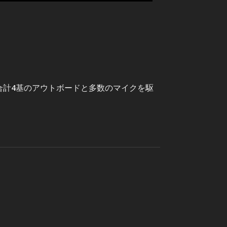
合計4基のアウトボードと多数のマイクを駆