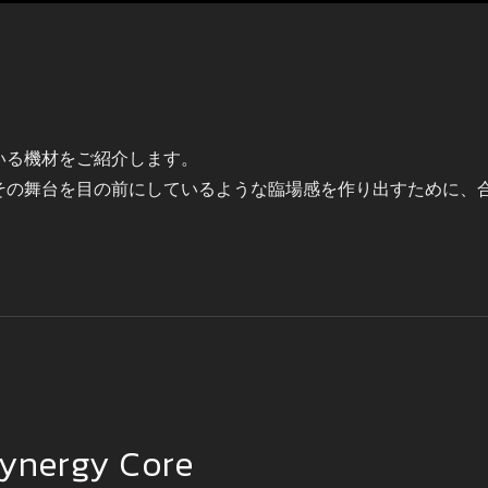
いる機材をご紹介します。
その舞台を目の前にしているような臨場感を作り出すために、
Synergy Core