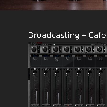
Broadcasting - Caf