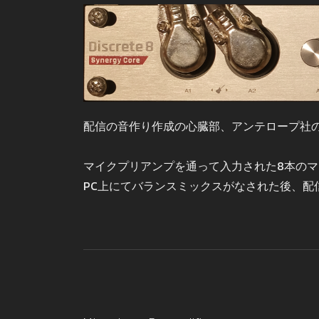
配信の音作り作成の心臓部、アンテロープ社
マイクプリアンプを通って入力された8本のマ
PC上にてバランスミックスがなされた後、配