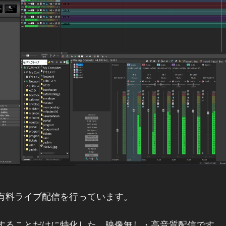
有料ライブ配信を行っています。
することだけに特化した、映像無し・高音質配信です。