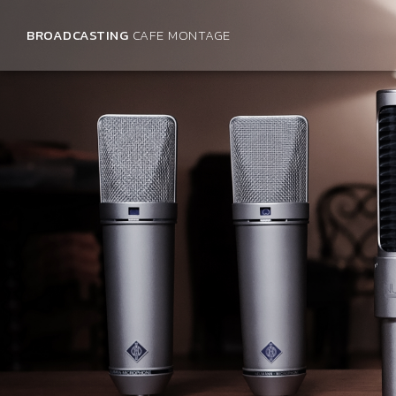
BROADCASTING
CAFE MONTAGE