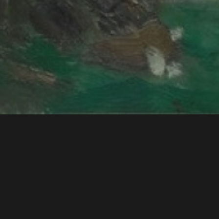
「忘れられた調べ」
2024年5月13日(月) 20:00開演
秋元孝介