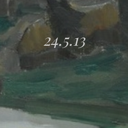
24.5.13