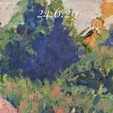
24.6.29