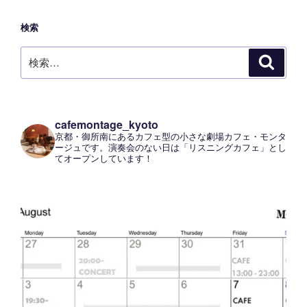
検索
検
検
索
索:
cafemontage_kyoto
京都・御所南にあるカフェ型の小さな劇場カフェ・モンタ
ージュです。演奏会のない日は「リスニングカフェ」とし
てオープンしています！