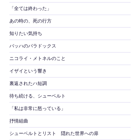
「全ては終わった」
あの時の、死の行方
知りたい気持ち
バッハのパラドックス
ニコライ・メトネルのこと
イザイという響き
裏返されたハ短調
待ち続ける、シューベルト
「私は非常に怒っている」
抒情組曲
シューベルトとリスト 隠れた世界への扉