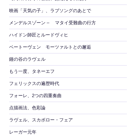
映画「天気の子」、ラブソングのあとで
メンデルスゾーン – マタイ受難曲の行方
ハイドン師匠とルードヴィヒ
ベートーヴェン モーツァルトとの邂逅
鐘の谷のラヴェル
もう一度、タネーエフ
フェリックスの遍歴時代
フォーレ、2つの四重奏曲
点描画法、色彩論
ラヴェル、スカボロー・フェア
レーガー元年