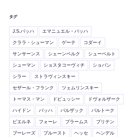
タグ
J.S.バッハ
エマニュエル・バッハ
クララ・シューマン
ゲーテ
コダーイ
サンサーンス
シェーンベルク
シューベルト
シューマン
ショスタコーヴィチ
ショパン
シラー
ストラヴィンスキー
セザール・フランク
ツェムリンスキー
トーマス・マン
ドビュッシー
ドヴォルザーク
ハイドン
バッハ
バルザック
バルトーク
ピエルネ
フォーレ
ブラームス
ブリテン
ブーレーズ
プルースト
ヘッセ
ヘンデル