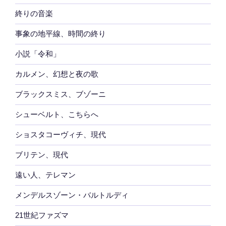
終りの音楽
事象の地平線、時間の終り
小説「令和」
カルメン、幻想と夜の歌
ブラックスミス、ブゾーニ
シューベルト、こちらへ
ショスタコーヴィチ、現代
ブリテン、現代
遠い人、テレマン
メンデルスゾーン・バルトルディ
21世紀ファズマ