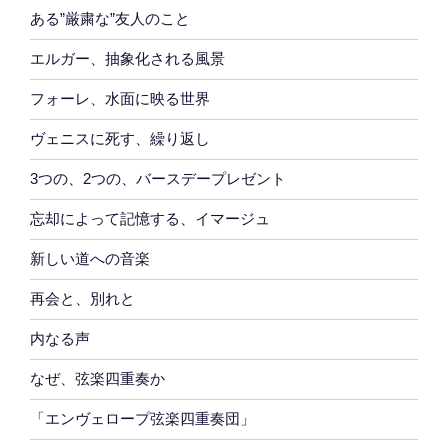
ある”厳粛な”友人のこと
エルガー、抽象化される風景
フォーレ、水面に映る世界
ヴェニスに死す、繰り返し
3つの、2つの、バースデープレゼント
忘却によって記憶する、イマージュ
新しい道への音楽
再会と、別れと
内なる声
なぜ、弦楽四重奏か
「エンヴェロープ弦楽四重奏団」