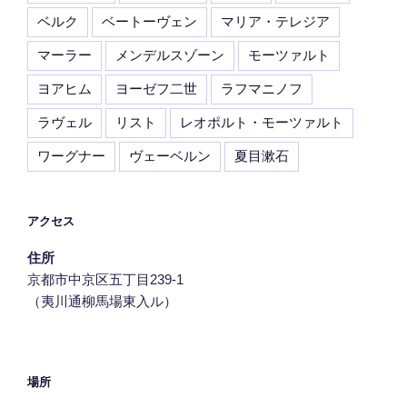
ベルク
ベートーヴェン
マリア・テレジア
マーラー
メンデルスゾーン
モーツァルト
ヨアヒム
ヨーゼフ二世
ラフマニノフ
ラヴェル
リスト
レオポルト・モーツァルト
ワーグナー
ヴェーベルン
夏目漱石
アクセス
住所
京都市中京区五丁目239‐1
（夷川通柳馬場東入ル）
場所