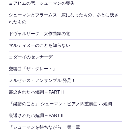
ヨアヒムの恋、シューマンの喪失
シューマンとブラームス 灰になったもの、あとに残さ
れたもの
ドヴォルザーク 大作曲家の道
マルティヌーのことを知らない
コダーイのセレナーデ
交響曲「ザ・グレート」
メルセデス・アンサンブル 発足！
裏返されたハ短調 – PARTⅢ
「楽譜のこと」 シューマン：ピアノ四重奏曲 ハ短調
裏返されたハ短調 – PARTⅡ
「シューマンを待ちながら」 第一章