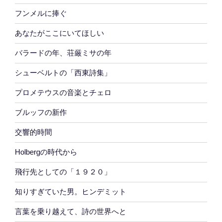
フンメルに捧ぐ
あなたがここにいてほしい
バラードの年、荘厳ミサの年
シューベルトの「西東詩集」
プロメテウスの音楽とチェロ
ブルッフの新作
交響的時間
Holbergの時代から
飛行先としての「１９２０」
知りすぎていた男。ヒンデミット
言葉を乗り越えて、詩の世界へと