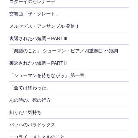
コダーイのセレナーデ
交響曲「ザ・グレート」
メルセデス・アンサンブル 発足！
裏返されたハ短調 – PARTⅢ
「楽譜のこと」 シューマン：ピアノ四重奏曲 ハ短調
裏返されたハ短調 – PARTⅡ
「シューマンを待ちながら」 第一章
「全ては終わった」
あの時の、死の行方
知りたい気持ち
バッハのパラドックス
ニコライ・メトネルのこと