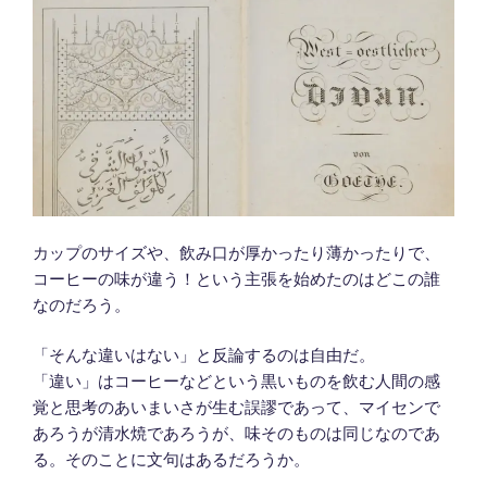
荘
厳
ミ
サ
の
年”
の
カップのサイズや、飲み口が厚かったり薄かったりで、
コーヒーの味が違う！という主張を始めたのはどこの誰
なのだろう。
「そんな違いはない」と反論するのは自由だ。
「違い」はコーヒーなどという黒いものを飲む人間の感
覚と思考のあいまいさが生む誤謬であって、マイセンで
あろうが清水焼であろうが、味そのものは同じなのであ
る。そのことに文句はあるだろうか。