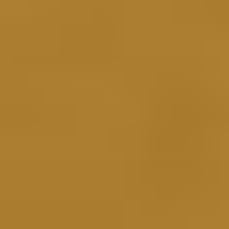
コ
ン
テ
ン
ツ
へ
ス
キ
ッ
プ