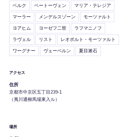
ベルク
ベートーヴェン
マリア・テレジア
マーラー
メンデルスゾーン
モーツァルト
ヨアヒム
ヨーゼフ二世
ラフマニノフ
ラヴェル
リスト
レオポルト・モーツァルト
ワーグナー
ヴェーベルン
夏目漱石
アクセス
住所
京都市中京区五丁目239‐1
（夷川通柳馬場東入ル）
場所