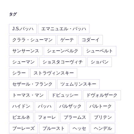
タグ
J.S.バッハ
エマニュエル・バッハ
クララ・シューマン
ゲーテ
コダーイ
サンサーンス
シェーンベルク
シューベルト
シューマン
ショスタコーヴィチ
ショパン
シラー
ストラヴィンスキー
セザール・フランク
ツェムリンスキー
トーマス・マン
ドビュッシー
ドヴォルザーク
ハイドン
バッハ
バルザック
バルトーク
ピエルネ
フォーレ
ブラームス
ブリテン
ブーレーズ
プルースト
ヘッセ
ヘンデル