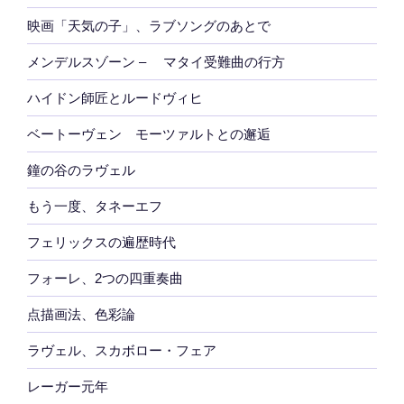
映画「天気の子」、ラブソングのあとで
メンデルスゾーン – マタイ受難曲の行方
ハイドン師匠とルードヴィヒ
ベートーヴェン モーツァルトとの邂逅
鐘の谷のラヴェル
もう一度、タネーエフ
フェリックスの遍歴時代
フォーレ、2つの四重奏曲
点描画法、色彩論
ラヴェル、スカボロー・フェア
レーガー元年