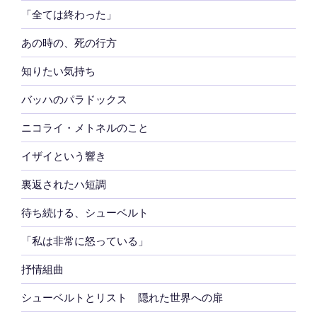
「全ては終わった」
あの時の、死の行方
知りたい気持ち
バッハのパラドックス
ニコライ・メトネルのこと
イザイという響き
裏返されたハ短調
待ち続ける、シューベルト
「私は非常に怒っている」
抒情組曲
シューベルトとリスト 隠れた世界への扉