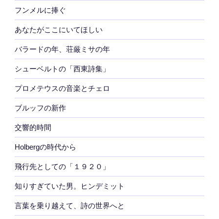
フンメルに捧ぐ
あなたがここにいてほしい
バラードの年、荘厳ミサの年
シューベルトの「西東詩集」
プロメテウスの音楽とチェロ
ブルッフの新作
交響的時間
Holbergの時代から
飛行先としての「１９２０」
知りすぎていた男。ヒンデミット
言葉を乗り越えて、詩の世界へと