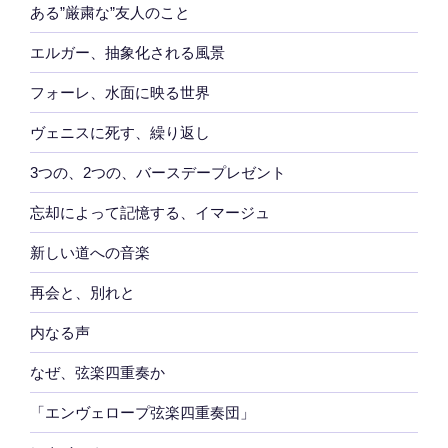
ある”厳粛な”友人のこと
エルガー、抽象化される風景
フォーレ、水面に映る世界
ヴェニスに死す、繰り返し
3つの、2つの、バースデープレゼント
忘却によって記憶する、イマージュ
新しい道への音楽
再会と、別れと
内なる声
なぜ、弦楽四重奏か
「エンヴェロープ弦楽四重奏団」