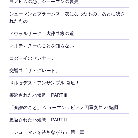
ヨアヒムの恋、シューマンの喪失
シューマンとブラームス 灰になったもの、あとに残さ
れたもの
ドヴォルザーク 大作曲家の道
マルティヌーのことを知らない
コダーイのセレナーデ
交響曲「ザ・グレート」
メルセデス・アンサンブル 発足！
裏返されたハ短調 – PARTⅢ
「楽譜のこと」 シューマン：ピアノ四重奏曲 ハ短調
裏返されたハ短調 – PARTⅡ
「シューマンを待ちながら」 第一章