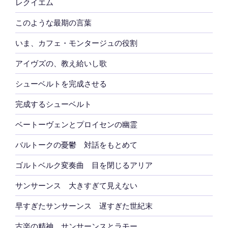
レクイエム
このような最期の言葉
いま、カフェ・モンタージュの役割
アイヴズの、教え給いし歌
シューベルトを完成させる
完成するシューベルト
ベートーヴェンとプロイセンの幽霊
バルトークの憂鬱 対話をもとめて
ゴルトベルク変奏曲 目を閉じるアリア
サンサーンス 大きすぎて見えない
早すぎたサンサーンス 遅すぎた世紀末
古楽の精神 サンサーンスとラモー