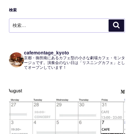
検索
検
検
索
索:
cafemontage_kyoto
京都・御所南にあるカフェ型の小さな劇場カフェ・モンタ
ージュです。演奏会のない日は「リスニングカフェ」とし
てオープンしています！