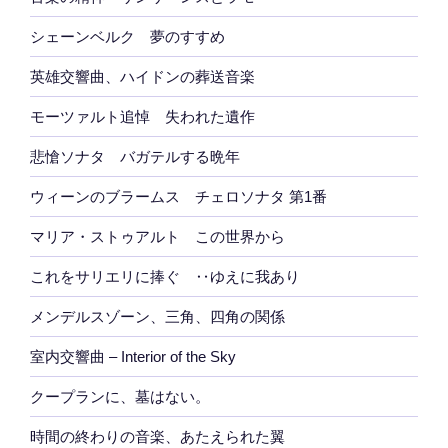
シェーンベルク 夢のすすめ
英雄交響曲、ハイドンの葬送音楽
モーツァルト追悼 失われた遺作
悲愴ソナタ バガテルする晩年
ウィーンのブラームス チェロソナタ 第1番
マリア・ストゥアルト この世界から
これをサリエリに捧ぐ ‥ゆえに我あり
メンデルスゾーン、三角、四角の関係
室内交響曲 – Interior of the Sky
クープランに、墓はない。
時間の終わりの音楽、あたえられた翼