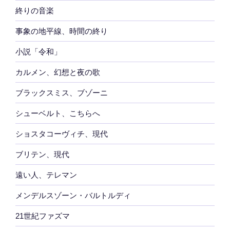
終りの音楽
事象の地平線、時間の終り
小説「令和」
カルメン、幻想と夜の歌
ブラックスミス、ブゾーニ
シューベルト、こちらへ
ショスタコーヴィチ、現代
ブリテン、現代
遠い人、テレマン
メンデルスゾーン・バルトルディ
21世紀ファズマ