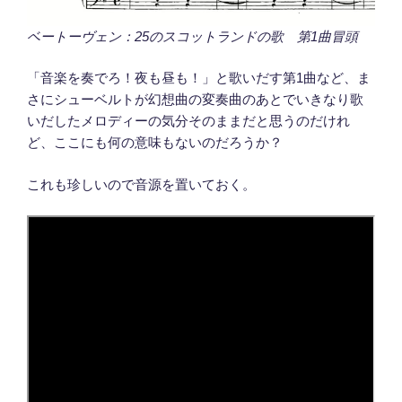
ベートーヴェン：25のスコットランドの歌 第1曲冒頭
「音楽を奏でろ！夜も昼も！」と歌いだす第1曲など、ま
さにシューベルトが幻想曲の変奏曲のあとでいきなり歌
いだしたメロディーの気分そのままだと思うのだけれ
ど、ここにも何の意味もないのだろうか？
これも珍しいので音源を置いておく。