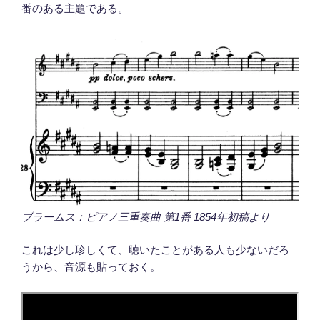
番のある主題である。
ブラームス：ピアノ三重奏曲 第1番 1854年初稿より
これは少し珍しくて、聴いたことがある人も少ないだろ
うから、音源も貼っておく。