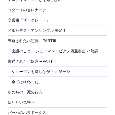
コダーイのセレナーデ
交響曲「ザ・グレート」
メルセデス・アンサンブル 発足！
裏返されたハ短調 – PARTⅢ
「楽譜のこと」 シューマン：ピアノ四重奏曲 ハ短調
裏返されたハ短調 – PARTⅡ
「シューマンを待ちながら」 第一章
「全ては終わった」
あの時の、死の行方
知りたい気持ち
バッハのパラドックス