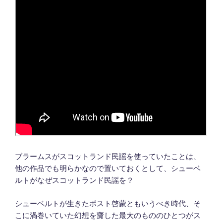
ブラームスがスコットランド民謡を使っていたことは、
他の作品でも明らかなので置いておくとして、シューベ
ルトがなぜスコットランド民謡を？
シューベルトが生きたポスト啓蒙ともいうべき時代、そ
こに渦巻いていた幻想を齎した最大のもののひとつがス