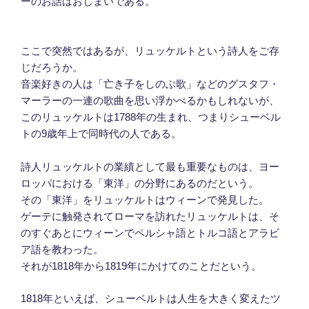
ーのお話はおしまいである。
ここで突然ではあるが、リュッケルトという詩人をご存
じだろうか。
音楽好きの人は「亡き子をしのぶ歌」などのグスタフ・
マーラーの一連の歌曲を思い浮かべるかもしれないが、
このリュッケルトは1788年の生まれ、つまりシューベル
トの9歳年上で同時代の人である。
詩人リュッケルトの業績として最も重要なものは、ヨー
ロッパにおける「東洋」の分野にあるのだという。
その「東洋」をリュッケルトはウィーンで発見した。
ゲーテに触発されてローマを訪れたリュッケルトは、そ
のすぐあとにウィーンでペルシャ語とトルコ語とアラビ
ア語を教わった。
それが1818年から1819年にかけてのことだという。
1818年といえば、シューベルトは人生を大きく変えたツ