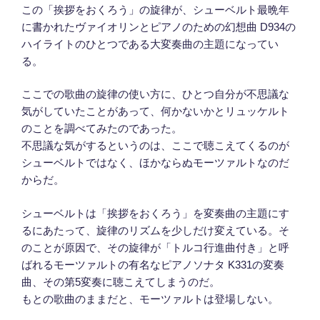
この「挨拶をおくろう」の旋律が、シューベルト最晩年
に書かれたヴァイオリンとピアノのための幻想曲 D934の
ハイライトのひとつである大変奏曲の主題になってい
る。
ここでの歌曲の旋律の使い方に、ひとつ自分が不思議な
気がしていたことがあって、何かないかとリュッケルト
のことを調べてみたのであった。
不思議な気がするというのは、ここで聴こえてくるのが
シューベルトではなく、ほかならぬモーツァルトなのだ
からだ。
シューベルトは「挨拶をおくろう」を変奏曲の主題にす
るにあたって、旋律のリズムを少しだけ変えている。そ
のことが原因で、その旋律が「トルコ行進曲付き」と呼
ばれるモーツァルトの有名なピアノソナタ K331の変奏
曲、その第5変奏に聴こえてしまうのだ。
もとの歌曲のままだと、モーツァルトは登場しない。