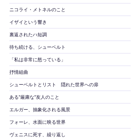
ニコライ・メトネルのこと
イザイという響き
裏返されたハ短調
待ち続ける、シューベルト
「私は非常に怒っている」
抒情組曲
シューベルトとリスト 隠れた世界への扉
ある”厳粛な”友人のこと
エルガー、抽象化される風景
フォーレ、水面に映る世界
ヴェニスに死す、繰り返し