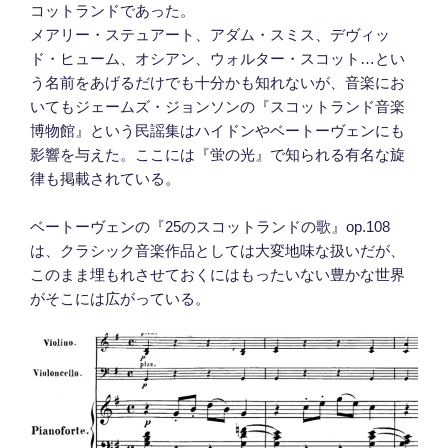
コットランドであった。
メアリー・ステュアート、アダム・スミス、デヴィッ
ド・ヒューム、オシアン、ウォルター・スコット…とい
う名前をあげるだけでも十分かも知れないが、音楽にお
いてもジェームズ・ジョンソンの『スコットランド音楽
博物館』という民謡集はハイドンやベートーヴェンにも
影響を与えた。ここには『蛍の光』で知られる有名な旋
律も掲載されている。
ベートーヴェンの『25のスコットランドの歌』op.108
は、クラシック音楽作品としては大変地味な扱いだが、
このまま埋もれさせておくにはもったいない豊かな世界
がそこには広がっている。