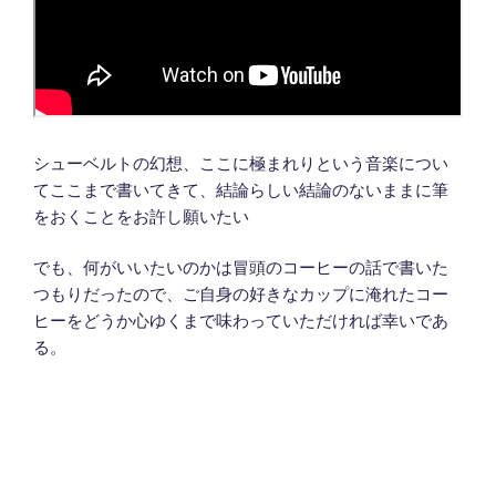
シューベルトの幻想、ここに極まれりという音楽につい
てここまで書いてきて、結論らしい結論のないままに筆
をおくことをお許し願いたい
でも、何がいいたいのかは冒頭のコーヒーの話で書いた
つもりだったので、ご自身の好きなカップに淹れたコー
ヒーをどうか心ゆくまで味わっていただければ幸いであ
る。