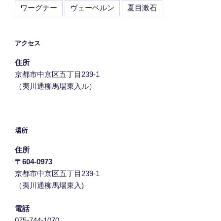
ワーグナー
ヴェーベルン
夏目漱石
アクセス
住所
京都市中京区五丁目239‐1
（夷川通柳馬場東入ル）
場所
住所
〒604-0973
京都市中京区五丁目239‐1
（夷川通柳馬場東入)
電話
075-744-1070