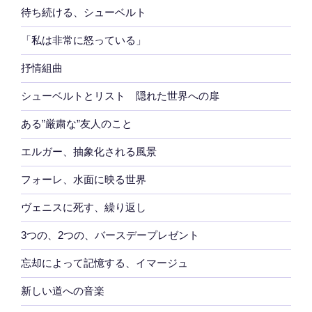
待ち続ける、シューベルト
「私は非常に怒っている」
抒情組曲
シューベルトとリスト 隠れた世界への扉
ある”厳粛な”友人のこと
エルガー、抽象化される風景
フォーレ、水面に映る世界
ヴェニスに死す、繰り返し
3つの、2つの、バースデープレゼント
忘却によって記憶する、イマージュ
新しい道への音楽