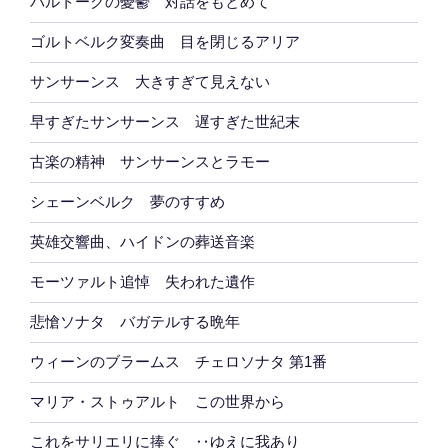
バルトークの憂鬱 対話をもとめて
ゴルトベルク変奏曲 目を閉じるアリア
サンサーンス 大きすぎて見えない
早すぎたサンサーンス 遅すぎた世紀末
古楽の精神 サンサーンスとラモー
シェーンベルク 夢のすすめ
英雄交響曲、ハイドンの葬送音楽
モーツァルト追悼 失われた遺作
悲愴ソナタ バガテルする晩年
ウィーンのブラームス チェロソナタ 第1番
マリア・ストゥアルト この世界から
これをサリエリに捧ぐ ‥ゆえに我あり