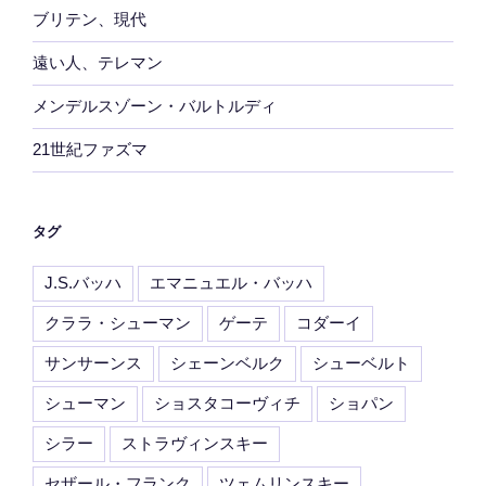
ブリテン、現代
遠い人、テレマン
メンデルスゾーン・バルトルディ
21世紀ファズマ
タグ
J.S.バッハ
エマニュエル・バッハ
クララ・シューマン
ゲーテ
コダーイ
サンサーンス
シェーンベルク
シューベルト
シューマン
ショスタコーヴィチ
ショパン
シラー
ストラヴィンスキー
セザール・フランク
ツェムリンスキー