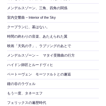
メンデルスゾーン、三角、四角の関係
室内交響曲 – Interior of the Sky
クープランに、墓はない。
時間の終わりの音楽、あたえられた翼
映画「天気の子」、ラブソングのあとで
メンデルスゾーン – マタイ受難曲の行方
ハイドン師匠とルードヴィヒ
ベートーヴェン モーツァルトとの邂逅
鐘の谷のラヴェル
もう一度、タネーエフ
フェリックスの遍歴時代