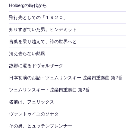
Holbergの時代から
飛行先としての「１９２０」
知りすぎていた男。ヒンデミット
言葉を乗り越えて、詩の世界へと
消え去らない熱風
故郷に還るドヴォルザーク
日本初演のお話：ツェムリンスキー 弦楽四重奏曲 第2番
ツェムリンスキー：弦楽四重奏曲 第2番
名前は、フェリックス
ヴァントゥイユのソナタ
その男、ヒュッテンブレンナー