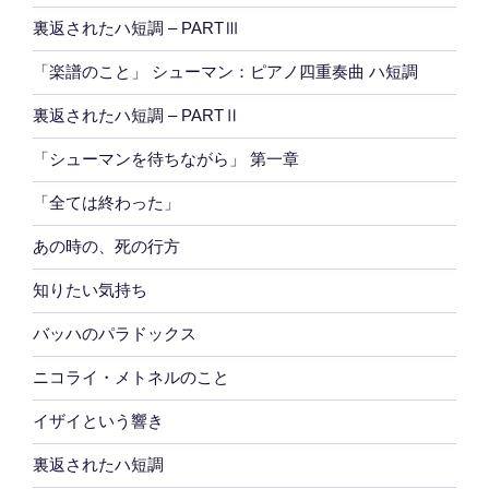
裏返されたハ短調 – PARTⅢ
「楽譜のこと」 シューマン：ピアノ四重奏曲 ハ短調
裏返されたハ短調 – PARTⅡ
「シューマンを待ちながら」 第一章
「全ては終わった」
あの時の、死の行方
知りたい気持ち
バッハのパラドックス
ニコライ・メトネルのこと
イザイという響き
裏返されたハ短調