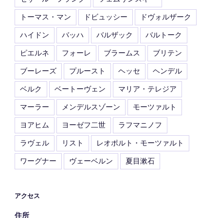
トーマス・マン
ドビュッシー
ドヴォルザーク
ハイドン
バッハ
バルザック
バルトーク
ピエルネ
フォーレ
ブラームス
ブリテン
ブーレーズ
プルースト
ヘッセ
ヘンデル
ベルク
ベートーヴェン
マリア・テレジア
マーラー
メンデルスゾーン
モーツァルト
ヨアヒム
ヨーゼフ二世
ラフマニノフ
ラヴェル
リスト
レオポルト・モーツァルト
ワーグナー
ヴェーベルン
夏目漱石
アクセス
住所