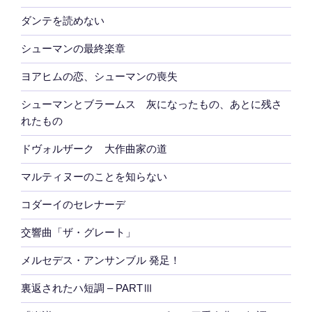
ダンテを読めない
シューマンの最終楽章
ヨアヒムの恋、シューマンの喪失
シューマンとブラームス 灰になったもの、あとに残さ
れたもの
ドヴォルザーク 大作曲家の道
マルティヌーのことを知らない
コダーイのセレナーデ
交響曲「ザ・グレート」
メルセデス・アンサンブル 発足！
裏返されたハ短調 – PARTⅢ