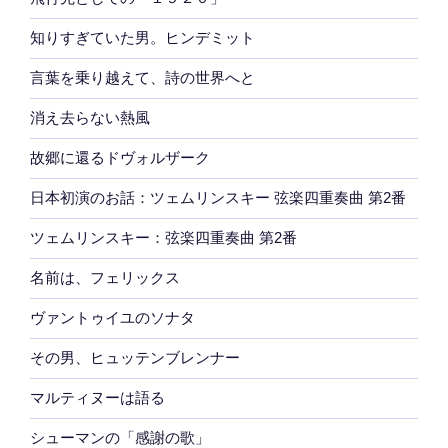
知りすぎていた男。ヒンデミット
言葉を乗り越えて、詩の世界へと
消え去らない熱風
故郷に還るドヴォルザーク
日本初演のお話：ツェムリンスキー 弦楽四重奏曲 第2番
ツェムリンスキー：弦楽四重奏曲 第2番
名前は、フェリックス
ヴァントゥイユのソナタ
その男、ヒュッテンブレンナー
マルティヌーは語る
シューマンの「感謝の歌」