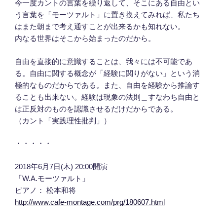
今一度カントの言葉を繰り返して、そこにある自由とい
う言葉を「
モーツァルト」に置き換えてみれば、私たち
はまた朝まで考え通すことが出来るかも知れない。
内なる世界はそこから始まったのだから。
自由を直接的に意識することは、我々には不可能であ
る。自由に関する概念が「経験に関りがない」という消
極的なものだからである。また、自由を経験から推論す
ることも出来ない。経験は現象の法則＿すなわち自由と
は正反対のものを認識させるだけだからである。
（カント「実践理性批判」）
・・・・・
2018年6月7日(木) 20:00開演
「W.A.モーツァルト」
ピアノ： 松本和将
http://www.cafe-montage.com/prg/180607.html