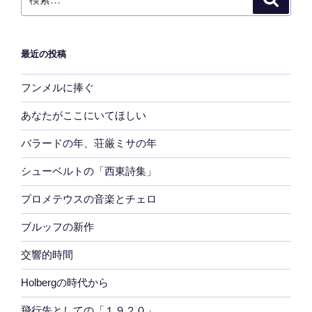
索
索:
最近の投稿
フンメルに捧ぐ
あなたがここにいてほしい
バラードの年、荘厳ミサの年
シューベルトの「西東詩集」
プロメテウスの音楽とチェロ
ブルッフの新作
交響的時間
Holbergの時代から
飛行先としての「１９２０」