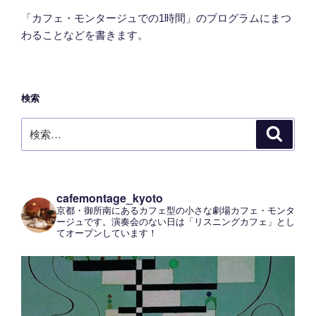
「カフェ・モンタージュでの1時間」のプログラムにまつ
わることなどを書きます。
検索
検
検
索
索:
cafemontage_kyoto
京都・御所南にあるカフェ型の小さな劇場カフェ・モンタ
ージュです。演奏会のない日は「リスニングカフェ」とし
てオープンしています！