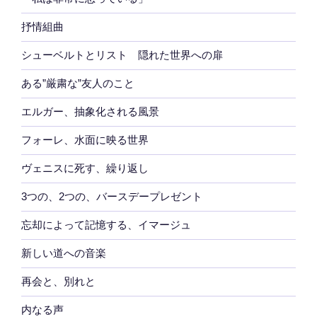
抒情組曲
シューベルトとリスト 隠れた世界への扉
ある”厳粛な”友人のこと
エルガー、抽象化される風景
フォーレ、水面に映る世界
ヴェニスに死す、繰り返し
3つの、2つの、バースデープレゼント
忘却によって記憶する、イマージュ
新しい道への音楽
再会と、別れと
内なる声