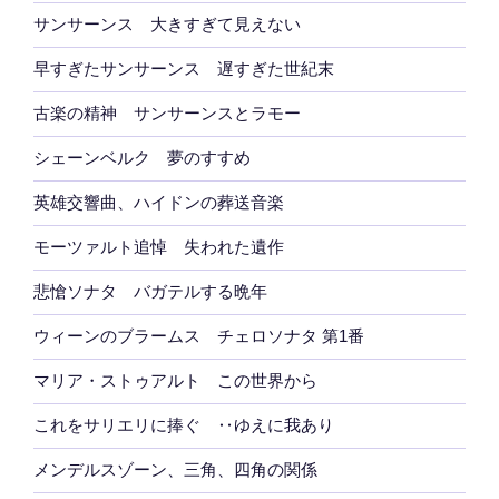
サンサーンス 大きすぎて見えない
早すぎたサンサーンス 遅すぎた世紀末
古楽の精神 サンサーンスとラモー
シェーンベルク 夢のすすめ
英雄交響曲、ハイドンの葬送音楽
モーツァルト追悼 失われた遺作
悲愴ソナタ バガテルする晩年
ウィーンのブラームス チェロソナタ 第1番
マリア・ストゥアルト この世界から
これをサリエリに捧ぐ ‥ゆえに我あり
メンデルスゾーン、三角、四角の関係