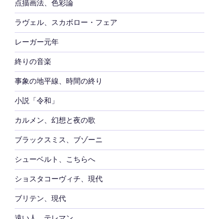
点描画法、色彩論
ラヴェル、スカボロー・フェア
レーガー元年
終りの音楽
事象の地平線、時間の終り
小説「令和」
カルメン、幻想と夜の歌
ブラックスミス、ブゾーニ
シューベルト、こちらへ
ショスタコーヴィチ、現代
ブリテン、現代
遠い人、テレマン