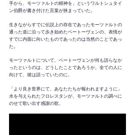
手から、モーツァルトの精神を」というワルトシュタイ
ン伯爵が書き付けた言葉が挟まっていた。
生きながらすでに伝説上の存在であったモーツァルトの
通った道に沿って歩き始めたベートーヴェンの、表情が
すでに内面に向いたものであったのは当然のことであっ
た。
モーツァルトについて、ベートーヴェンが何も語らなか
ったというのは、どうしたことであろうか。全ての人に
向けて、彼は語っていたのに。
「より良き世界にて、あなたたちが報われますように」
水を与えられたフロレスタンが、モーツァルトの調べに
のせて歌い出す感謝の歌。