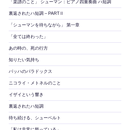
「楽譜のこと」 シューマン：ピアノ四重奏曲 ハ短調
裏返されたハ短調 – PARTⅡ
「シューマンを待ちながら」 第一章
「全ては終わった」
あの時の、死の行方
知りたい気持ち
バッハのパラドックス
ニコライ・メトネルのこと
イザイという響き
裏返されたハ短調
待ち続ける、シューベルト
「私は非常に怒っている」