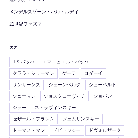
メンデルスゾーン・バルトルディ
21世紀ファズマ
タグ
J.S.バッハ
エマニュエル・バッハ
クララ・シューマン
ゲーテ
コダーイ
サンサーンス
シェーンベルク
シューベルト
シューマン
ショスタコーヴィチ
ショパン
シラー
ストラヴィンスキー
セザール・フランク
ツェムリンスキー
トーマス・マン
ドビュッシー
ドヴォルザーク