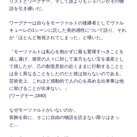
リストとワーグナー、そして誰よりもショパンがその物
語を引き継いだ。
ワーグナーは自らをモーツァルトの後継者としてヴァル
キューレの1シーンに託した美的感性について語り、それ
が「ほとんど無視されてしまった」と嘆いた。
「モーツァルトは私心を抱かずに最も驚嘆すべきことを
成し遂げ、後世の人々に対して途方もない宝を遺産とし
て残したが、己の創造意欲の赴くままに行動することと
は全く異なることをしたのだと彼は知らないのである。
芸術史上、これほど感動的で人の心を高める出来事は他
に挙げることが出来ない。」
(ワーグナー,1840)
なぜモーツァルトがいないのか。
装飾を前に、そこに自由の物語を読まない限りはきっ
と…