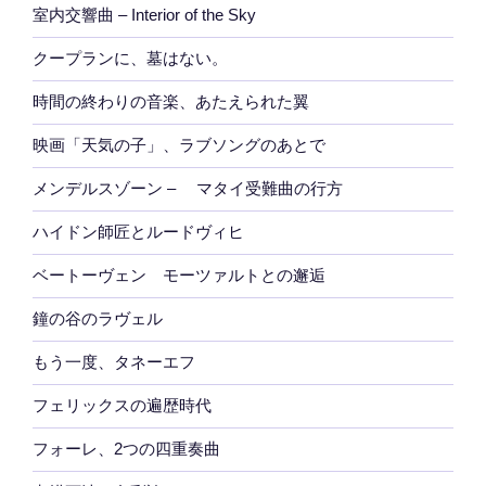
室内交響曲 – Interior of the Sky
クープランに、墓はない。
時間の終わりの音楽、あたえられた翼
映画「天気の子」、ラブソングのあとで
メンデルスゾーン – マタイ受難曲の行方
ハイドン師匠とルードヴィヒ
ベートーヴェン モーツァルトとの邂逅
鐘の谷のラヴェル
もう一度、タネーエフ
フェリックスの遍歴時代
フォーレ、2つの四重奏曲