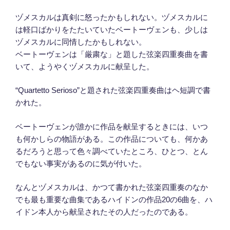
ヅメスカルは真剣に怒ったかもしれない。ヅメスカルに
は軽口ばかりをたたいていたベートーヴェンも、少しは
ヅメスカルに同情したかもしれない。
ベートーヴェンは「厳粛な」と題した弦楽四重奏曲を書
いて、ようやくヅメスカルに献呈した。
“Quartetto Serioso”と題された弦楽四重奏曲はヘ短調で書
かれた。
ベートーヴェンが誰かに作品を献呈するときには、いつ
も何かしらの物語がある。この作品についても、何かあ
るだろうと思って色々調べていたところ、ひとつ、とん
でもない事実があるのに気が付いた。
なんとヅメスカルは、かつて書かれた弦楽四重奏のなか
でも最も重要な曲集であるハイドンの作品20の6曲を、ハ
イドン本人から献呈されたその人だったのである。