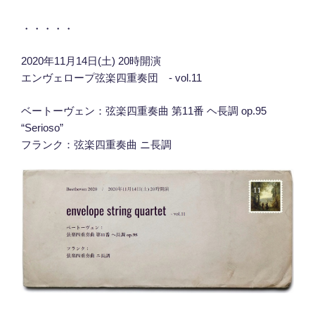
・・・・・
2020年11月14日(土) 20時開演
エンヴェロープ弦楽四重奏団 - vol.11
ベートーヴェン：弦楽四重奏曲 第11番 ヘ長調 op.95
“Serioso”
フランク：弦楽四重奏曲 ニ長調