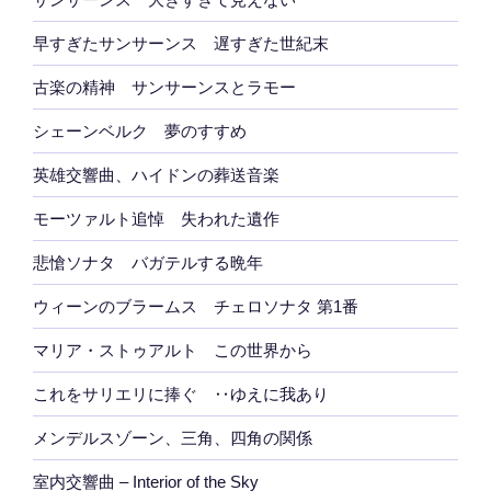
早すぎたサンサーンス 遅すぎた世紀末
古楽の精神 サンサーンスとラモー
シェーンベルク 夢のすすめ
英雄交響曲、ハイドンの葬送音楽
モーツァルト追悼 失われた遺作
悲愴ソナタ バガテルする晩年
ウィーンのブラームス チェロソナタ 第1番
マリア・ストゥアルト この世界から
これをサリエリに捧ぐ ‥ゆえに我あり
メンデルスゾーン、三角、四角の関係
室内交響曲 – Interior of the Sky