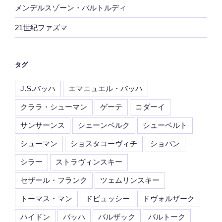
メンデルスゾーン・バルトルディ
21世紀ファズマ
タグ
J.S.バッハ
エマニュエル・バッハ
クララ・シューマン
ゲーテ
コダーイ
サンサーンス
シェーンベルク
シューベルト
シューマン
ショスタコーヴィチ
ショパン
シラー
ストラヴィンスキー
セザール・フランク
ツェムリンスキー
トーマス・マン
ドビュッシー
ドヴォルザーク
ハイドン
バッハ
バルザック
バルトーク