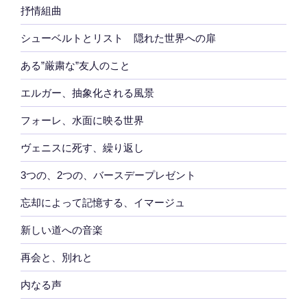
抒情組曲
シューベルトとリスト 隠れた世界への扉
ある”厳粛な”友人のこと
エルガー、抽象化される風景
フォーレ、水面に映る世界
ヴェニスに死す、繰り返し
3つの、2つの、バースデープレゼント
忘却によって記憶する、イマージュ
新しい道への音楽
再会と、別れと
内なる声