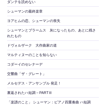
ダンテを読めない
シューマンの最終楽章
ヨアヒムの恋、シューマンの喪失
シューマンとブラームス 灰になったもの、あとに残さ
れたもの
ドヴォルザーク 大作曲家の道
マルティヌーのことを知らない
コダーイのセレナーデ
交響曲「ザ・グレート」
メルセデス・アンサンブル 発足！
裏返されたハ短調 – PARTⅢ
「楽譜のこと」 シューマン：ピアノ四重奏曲 ハ短調