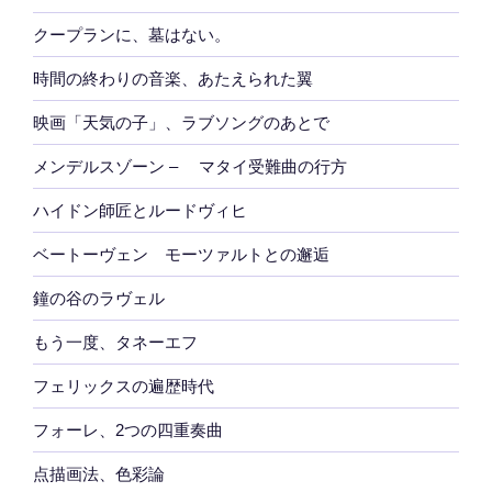
クープランに、墓はない。
時間の終わりの音楽、あたえられた翼
映画「天気の子」、ラブソングのあとで
メンデルスゾーン – マタイ受難曲の行方
ハイドン師匠とルードヴィヒ
ベートーヴェン モーツァルトとの邂逅
鐘の谷のラヴェル
もう一度、タネーエフ
フェリックスの遍歴時代
フォーレ、2つの四重奏曲
点描画法、色彩論