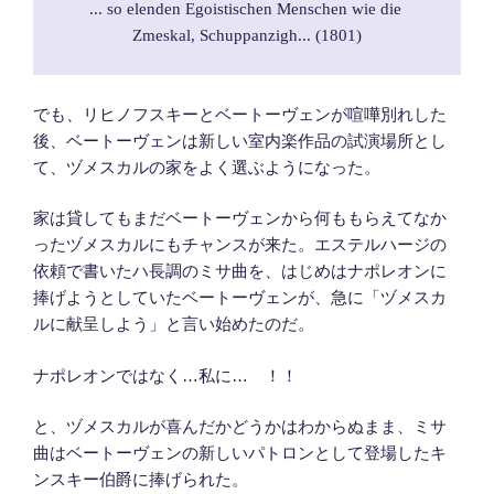
... so elenden Egoistischen Menschen wie die 
Zmeskal, Schuppanzigh... (1801)
でも、リヒノフスキーとベートーヴェンが喧嘩別れした
後、ベートーヴェンは新しい室内楽作品の試演場所とし
て、ヅメスカルの家をよく選ぶようになった。
家は貸してもまだベートーヴェンから何ももらえてなか
ったヅメスカルにもチャンスが来た。エステルハージの
依頼で書いたハ長調のミサ曲を、はじめはナポレオンに
捧げようとしていたベートーヴェンが、急に「ヅメスカ
ルに献呈しよう」と言い始めたのだ。
ナポレオンではなく…私に… ！！
と、ヅメスカルが喜んだかどうかはわからぬまま、ミサ
曲はベートーヴェンの新しいパトロンとして登場したキ
ンスキー伯爵に捧げられた。