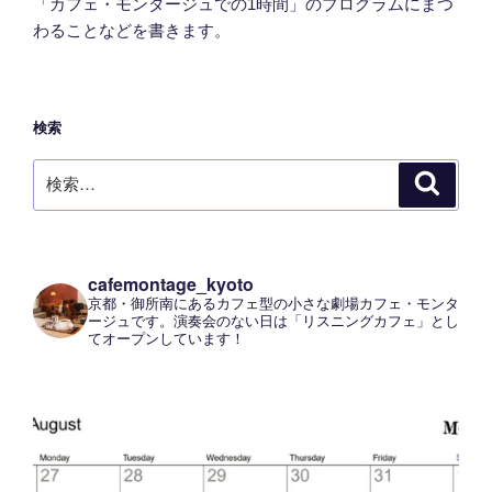
「カフェ・モンタージュでの1時間」のプログラムにまつ
わることなどを書きます。
検索
検
検
索
索:
cafemontage_kyoto
京都・御所南にあるカフェ型の小さな劇場カフェ・モンタ
ージュです。演奏会のない日は「リスニングカフェ」とし
てオープンしています！