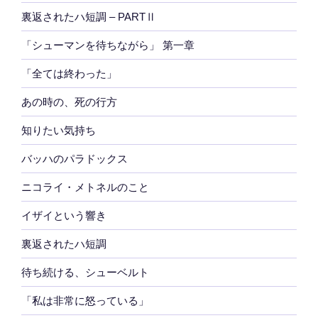
裏返されたハ短調 – PARTⅡ
「シューマンを待ちながら」 第一章
「全ては終わった」
あの時の、死の行方
知りたい気持ち
バッハのパラドックス
ニコライ・メトネルのこと
イザイという響き
裏返されたハ短調
待ち続ける、シューベルト
「私は非常に怒っている」