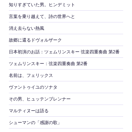
知りすぎていた男。ヒンデミット
言葉を乗り越えて、詩の世界へと
消え去らない熱風
故郷に還るドヴォルザーク
日本初演のお話：ツェムリンスキー 弦楽四重奏曲 第2番
ツェムリンスキー：弦楽四重奏曲 第2番
名前は、フェリックス
ヴァントゥイユのソナタ
その男、ヒュッテンブレンナー
マルティヌーは語る
シューマンの「感謝の歌」