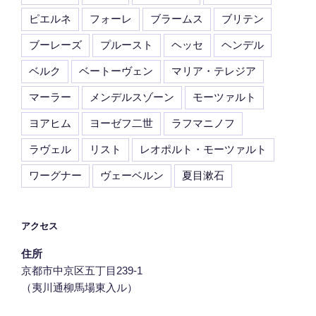
ピエルネ
フォーレ
ブラームス
ブリテン
ブーレーズ
プルースト
ヘッセ
ヘンデル
ベルク
ベートーヴェン
マリア・テレジア
マーラー
メンデルスゾーン
モーツァルト
ヨアヒム
ヨーゼフ二世
ラフマニノフ
ラヴェル
リスト
レオポルト・モーツァルト
ワーグナー
ヴェーベルン
夏目漱石
アクセス
住所
京都市中京区五丁目239‐1
（夷川通柳馬場東入ル）