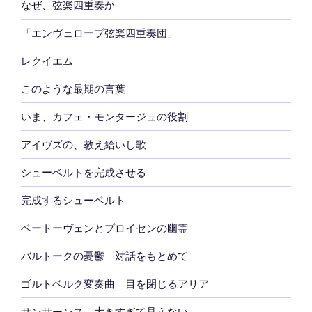
なぜ、弦楽四重奏か
「エンヴェロープ弦楽四重奏団」
レクイエム
このような最期の言葉
いま、カフェ・モンタージュの役割
アイヴズの、教え給いし歌
シューベルトを完成させる
完成するシューベルト
ベートーヴェンとプロイセンの幽霊
バルトークの憂鬱 対話をもとめて
ゴルトベルク変奏曲 目を閉じるアリア
サンサーンス 大きすぎて見えない